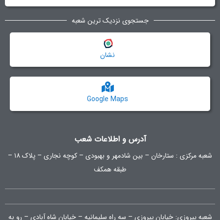
جستجوی نزدیک ترین شعبه
نشان
Google Maps
آدرس و اطلاعات شعب
شعبه مرکزی :
ستارخان – بین شادمهر و بهبودی – کوچه نجاری – پلاک ۱۸ –
طبقه همکف
شعبه پیروزی: خیابان پیروزی – سه راه سلیمانیه – خیابان شاه آبادی – رو به