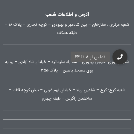
آدرس و اطلاعات شعب
شعبه مرکزی :
ستارخان – بین شادمهر و بهبودی – کوچه نجاری – پلاک ۱۸ –
طبقه همکف
شعبه پیروزی: خیابان پیروزی – سه راه سلیمانیه – خیابان شاه آبادی – رو به
روی مسجد یاسین – پلاک ۳۵۵
شعبه کرج:
کرج – شاهین ویلا – خیابان نهم غربی – نبش کوچه قنات –
ساختمان زاگرس – طبقه چهارم