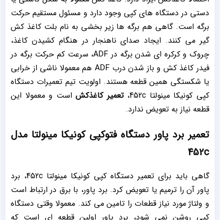
دستی در دستگاه های کپی وجود دارد و مسئول مستقیم حرکت
برگه است. گاهی هم برگه ها زیر بخشی به نام بلت کاغذ کش
گیر می کنند. ایجاد صدای ناهنجار در هنگام کشیدن کاغذ،
چروک و کرکره ای شدن برگه در ADF، سرعت کم حرکت برگه در
فیدر کاغذ کش و باز شدن درب ADF هم معمولا ناشی از خرابی
یا شکستگی همین قطعه هستند. اولویت تیم تعمیرات دستگاه
کپی کونیکا مینولتا 452c،
تعمیر کاغذکش
است و معمولا این
قطعه نیاز به تعویض ندارد.
تعمیر برد پاور دستگاه فتوکپی کونیکا مینولتا مدل
452c
گاهی باید برای تعمیر دستگاه کپی کونیکا مینولتا 452c، برد
پاور آن را ترمیم یا تعویض کرد. برد پاور، با برق در ارتباط است
و ولتاژ مورد نیاز قطعات را تامین می کند. معمولا وقتی دستگاه
کپی روشن نمی شود، برد پاور اولین قطعه ای است که