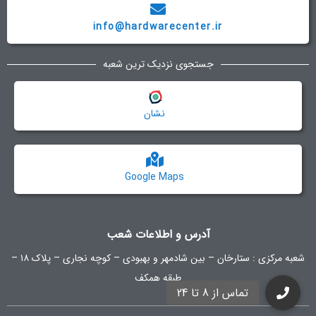
info@hardwarecenter.ir
جستجوی نزدیک ترین شعبه
نشان
Google Maps
آدرس و اطلاعات شعب
شعبه مرکزی :
ستارخان – بین شادمهر و بهبودی – کوچه نجاری – پلاک ۱۸ –
طبقه همکف