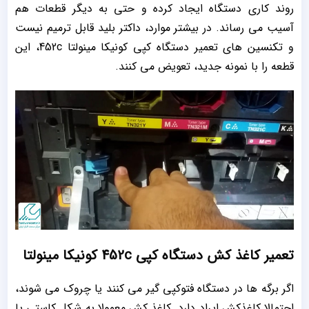
روند کاری دستگاه ایجاد کرده و حتی به دیگر قطعات هم
آسیب می رساند. در بیشتر موارد، داکتر بلید قابل ترمیم نیست
و تکنسین های تعمیر دستگاه کپی کونیکا مینولتا 452c، این
قطعه را با نمونه جدید، تعویض می کنند.
تعمیر کاغذ کش دستگاه کپی 452c کونیکا مینولتا
اگر برگه ها در دستگاه فتوکپی گیر می کنند یا چروک می شوند،
احتمالا کاغذکش ایراد دارد. کاغذ کش معمولا به شکل کاستی یا