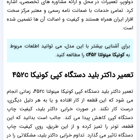
دولوپر، تعمیرات در محل و ارائه مشاوره های تخصصی، اشاره
کرد. تمامی خدمات با ضمانت نامه رسمی و معتبر مرکز سخت
افزار ایران همراه هستند و کیفیت و اصالت آن ها تضمین شده
است.
برای آشنایی بیشتر با این مدل، می توانید اطلعات مربوط
به
کونیکا مینولتا c452
را مطالعه کنید.
تعمیر داکتر بلید دستگاه کپی کونیکا 452c
تعمیر داکتر بلید دستگاه کپی کونیکا مینولتا 452c، زمانی انجام
می شود که این قطعه از کار افتاده و یا به هر دلیل دیگری،
درست کار نکند. در صورت خرابی داکتر بلید، کیفیت چاپ
دستگاه کپی کاهش پیدا می کند. جالب است بدانید که این
قطعه، تونر را تمیز کرده و از اين طريق، روی كيفيت چاپ
دستگاه تاثير می گذارد. تداوم خرابی داکتر بلید، مشکلاتی را در