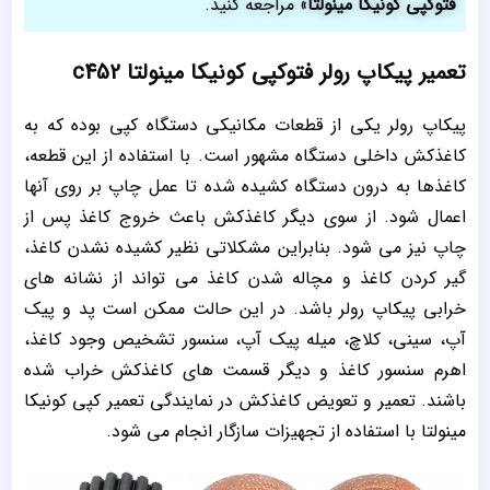
فتوکپی کونیکا مینولتا
» مراجعه کنید.
تعمیر پیکاپ رولر فتوکپی کونیکا مینولتا c452
پیکاپ رولر یکی از قطعات مکانیکی دستگاه کپی بوده که به
کاغذکش داخلی دستگاه مشهور است. با استفاده از این قطعه،
کاغذها به درون دستگاه کشیده شده تا عمل چاپ بر روی آنها
اعمال شود. از سوی دیگر کاغذکش باعث خروج کاغذ پس از
چاپ نیز می شود. بنابراین مشکلاتی نظیر کشیده نشدن کاغذ،
گیر کردن کاغذ و مچاله شدن کاغذ می تواند از نشانه های
خرابی پیکاپ رولر باشد. در این حالت ممکن است پد و پیک
آپ، سینی، کلاچ، میله پیک آپ، سنسور تشخیص وجود کاغذ،
اهرم سنسور کاغذ و دیگر قسمت های کاغذکش خراب شده
باشند. تعمیر و تعویض کاغذکش در نمایندگی تعمیر کپی کونیکا
مینولتا با استفاده از تجهیزات سازگار انجام می شود.