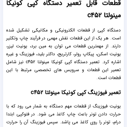
قطعات قابل تعمیر دستگاه کپی کونیکا
مینولتا c452
دستگاه کپی از قطعات الکترونیکی و مکانیکی تشکیل شده
است. هر یک از این قطعات نقش مهمی در فرآیند چاپ وتکثیر
دارند. از مهمترین قطعات می توان به مین برد، یونیت لیزر،
یونیت اسکن، پیکاپ رولر، کارتریج، داکتر بلید، فیوزینگ و غیره
اشاره کرد. تعمیر دستگاه کپی کونیکا مینولتا c452 نیز شامل
تعمیر این قطعات و سرویس های تخصصی مرتبط با این
قطعات است.
تعمیر فیوزینگ کپی کونیکا مینولتا c452
یونیت فیوزینگ از قطعات مهم دستگاه به شمار می رود که با
حرارت دادن تونر باعث چاپ کاغذ می شود. در فتوکپی ابتدا
درام، تونر را روی کاغذ می پاشد. سپس فیوزینگ آن را حرارت