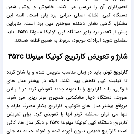
تعمیرکاران آن را بررسی می کنند. خاموش و روشن شدن
دستگاه کپی، نشانه اصلی خرابی برد پاور است. البته این
مشکل، گاهی نشان دهنده سوختن مین برد است. بنابراین
پیش از تعمیر برد پاور دستگاه کپی کونیکا مینولتا 452c، باید
مطمئن شوید ایرادات موجود، مربوط به همین قطعه هستند.
شارژ و تعویض
کارتریج کونیکا مینولتا 452c
کارتریج تونر
، باید در زمان مناسب تعویض شده و یا شارژ گردد
تا کیفیت کپی کاهش پیدا نکند. البته در بیشتر مدل های
فتوکپی، باید کارتریج را با نمونه جدید تعویض کرد؛ در غیر این
صورت، دستگاه دچار مشکلاتی همچون تونر ریزی می شود.
درواقع بیشتر مدل های فتوکپی، کارتریج یکبار مصرف دارند و
تنها می توان محفظه تونر آنها را تعویض کرد. برای تعویض
کارتریج دستگاه کپی کونیکا مینولتا 452c و دیگر مدل ها، کافی
است کارتریج قدیمی بیرون آورده شده و نمونه جدید به جای