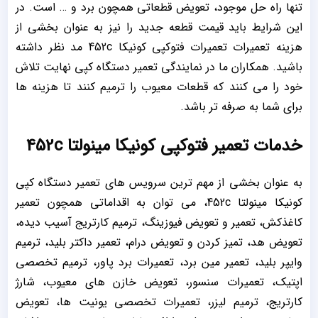
تنها راه حل موجود، تعویض قطعاتی همچون برد و … است. در
این شرایط باید قیمت قطعه جدید را نیز به عنوان بخشی از
هزینه تعمیرات تعمیرات فتوکپی کونیکا 452c مد نظر داشته
باشید. همکاران ما در نمایندگی تعمیر دستگاه کپی نهایت تلاش
خود را می کنند که قطعات معیوب را ترمیم کنند تا هزینه ها
برای شما به صرفه تر باشد.
خدمات تعمیر فتوکپی کونیکا مینولتا 452c
به عنوان بخشی از مهم ترین سرویس های تعمیر دستگاه کپی
کونیکا مینولتا 452c، می توان به اقداماتی همچون تعمیر
کاغذکش، تعمیر و تعویض فیوزینگ، ترمیم کارتریج آسیب دیده،
تعویض هد، تمیز کردن و تعویض درام، تعمیر داکتر بلید، ترمیم
وایپر بلید، تعمیر مین برد، تعمیرات برد پاور، ترمیم تخصصی
اپتیک، تعمیرات سنسور، تعویض خازن های معیوب، شارژ
کارتریج، ترمیم لیزر، تعمیرات تخصصی یونیت ها، تعویض