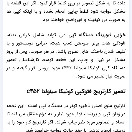
داده تا به شکل تصویر بر روی کاغذ قرار گیرد. اگر این قطعه با
مشکل مواجه شود قطعاً چاپی انجام نشده و یا اینکه کپی ها
به صورت بی کیفیت و غیرواضح خواهند بود.
خرابی فیوزینگ دستگاه کپی
می تواند شامل خرابی بدنه،
آلودگی هات رولر، سوختن لامپ هیت، خرابی ترمیستور و یا
کثیف شدن ناخنک های تفلون باشد. در هر صورت، پس از بروز
مشکل در کپی و چاپ، این قطعه توسط کارشناسان تعمیر
دستگاه کپی کونیکا مینولتا c452 مورد بررسی قرار گرفته و در
صورت نیاز تعمیر می شود.
تعمیر کارتریج فتوکپی کونیکا مینولتا c452
کارتیج منبع اصلی ذخیره تونر در دستگاه کپی است. این قطعه
در زمان کپی و پرینت، تونر مورد نیاز را به درام منتقل می کند تا
اسناد و تصاویر مورد نظر چاپ شوند. اگر کارتریج کار خود را به
درستی انجام ندهد، با چند حالت مواجه خواهید شد: