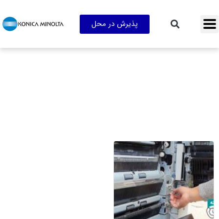
پذیرش در محل