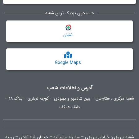
جستجوی نزدیک ترین شعبه
نشان
Google Maps
آدرس و اطلاعات شعب
شعبه مرکزی :
ستارخان – بین شادمهر و بهبودی – کوچه نجاری – پلاک ۱۸ –
طبقه همکف
شعبه پیروزی: خیابان پیروزی – سه راه سلیمانیه – خیابان شاه آبادی – رو به