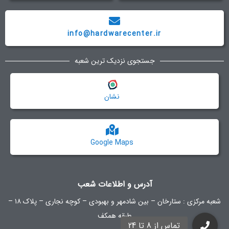
info@hardwarecenter.ir
جستجوی نزدیک ترین شعبه
نشان
Google Maps
آدرس و اطلاعات شعب
شعبه مرکزی :
ستارخان – بین شادمهر و بهبودی – کوچه نجاری – پلاک ۱۸ –
طبقه همکف