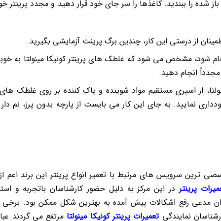
 شده را ببندید. کاغذها را سر جای خود قرار دهید و مجدد پرینتر خود
مینان از درستی این کار، چندین برگ پرینت آزمایشی بگیرید.
م شود، مشخص می شود که غلطک های پرینتر کونیکا مینولتا به خوبی
جدداً انجام دهید.
ولتا، از اسپری مستقیم مواد شوینده و پاک کننده بر روی غلطک های 
داری نمایید. به جای این کار می بایست از پارچه بدون پرز، نم دار 
خصصی ترین سرویس های مرتبط با تعمیر انواع پرینتر این برند اعم از 
میرات پرینتر
در این مرکز به دلیل حضور کارشناسان باتجربه و استفا
ی‌توان مدعی رفع اشکالات پیش آمده به بهترین شکل ممکن بود. برخی ا
رشناسان نمایندگی
تعمیرات پرینتر کونیکا مینولتا
مرتفع می گردند عبارت