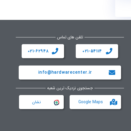
تلفن های تماس
021-62948
021-54114
info@hardwarecenter.ir
جستجوی نزدیک ترین شعبه
Google Maps
نشان