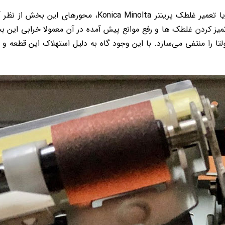
از همین رو توصیه می‌شود پیش از اقدام به تعویض یا تعمیر غلطک پرینتر Konica Minolta، محورهای ا
تمیز کردن غلطک ها و رفع موانع پیش آمده در آن معمولا خرابی این ب
لتا را منتفی می‌سازد. با این وجود گاه به دلیل استهلاک این قطعه و ی