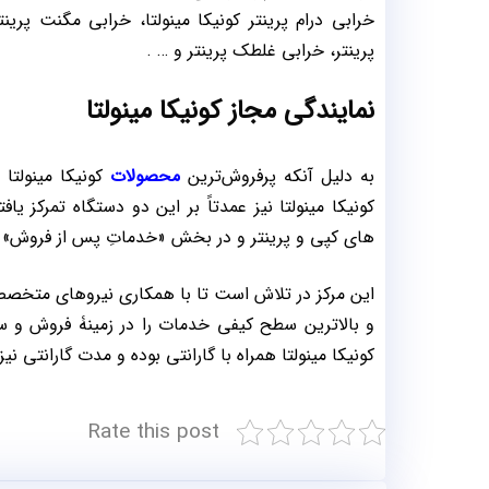
خرابی درام پرینتر کونیکا مینولتا، خرابی مگنت پرینتر
پرینتر، خرابی غلطک پرینتر و … .
نمایندگی مجاز کونیکا مینولتا
به دلیل آنکه پرفروش‌ترین
محصولات
کونیکا مینولتا
کونیکا مینولتا نیز عمدتاً بر این دو دستگاه تمرکز یا
های کپی و پرینتر و در بخش «خدماتِ پس از فروش» ار
این مرکز در تلاش است تا با همکاری نیروهای متخصص و
و بالاترین سطح کیفی خدمات را در زمینۀ فروش و سر
کونیکا مینولتا همراه با گارانتی بوده و مدت گارانتی 
Rate this post