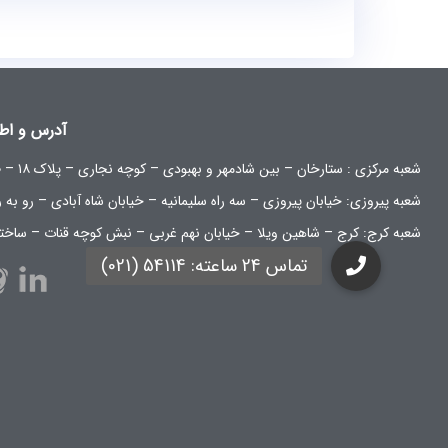
آدرس و اط
شعبه مرکزی :
ستارخان – بین شادمهر و بهبودی – کوچه نجاری – پلاک ۱۸ – طبقه همکف
شعبه پیروزی: خیابان پیروزی – سه راه سلیمانیه – خیابان شاه آبادی – رو به 
شعبه کرج:
کرج – شاهین ویلا – خیابان نهم غربی – نبش کوچه قنات – ساخت