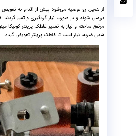
بررسی شوند و در صورت نیاز گردگیری و تمیز گردند. 
مرتفع ساخته و نیاز به تعمیر غلطک پرینتر کونیکا مینو
شدن ضربه، نیاز است تا غلطک پرینتر تعویض گردد.