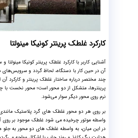
کارکرد غلطک پرینتر کونیکا مینولتا
آشنایی کاربر با کارکرد غلطک پرینتر کونیکا مینولتا
آن در حین کار با دستگاه، لحاظ گردد و سرویس‌های دور
چند مختصر درباره ساختار غلطک پرینتر و کارکرد آن ا
پرینترها، متشکل از دو محور است؛ محور نخست با چر
نرم روی محور دیگر سوار می‌شود.
بر روی هر دو محور غلطک های گرد پلاستیک مانندی ق
واسطه موتور چرخیده می شود غلطک موجود بر روی آن
در این میان، به واسطه غلطک های دو محور به جلو هد
هدایت برگ کاغذ و روند چاپ با اشکال مواجه می‌گردد 