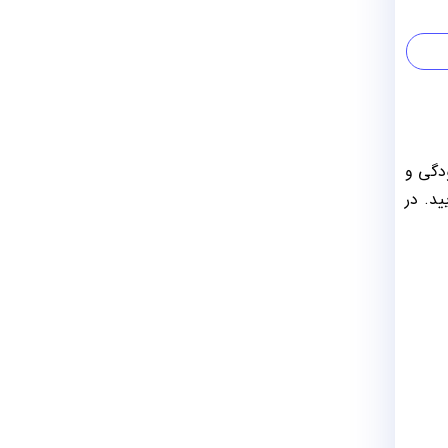
ودگی و
د. در