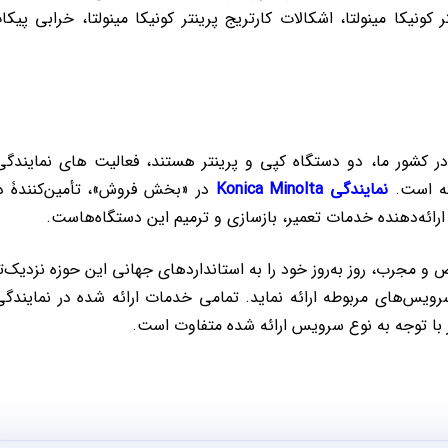
 کونیکا مینولتا، اشکالات کارتریج پرینتر کونیکا مینولتا، خرابی پیکا
 در کشور ما، دو دستگاه کپی و پرینتر هستند، فعالیت های نمایندگی
فته است.
نمایندگی Konica Minolta
در «بخش فروش»، تأمین‌کنندۀ د
ائه‌دهنده خدمات تعمیر، بازسازی و ترمیم این دستگاه‌هاست.
 مجرب، روز به‌روز خود را به استانداردهای جهانی این حوزه نزدیک‌ت
ویس‌های مربوطه ارائه نماید. تمامی خدمات ارائه شده در نمایندگی
نیز با توجه به نوع سرویس ارائه شده متفاوت است.