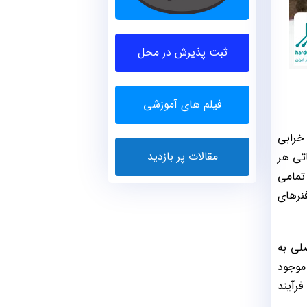
ثبت پذیرش در محل
فیلم های آموزشی
 خرابی
مقالات پر بازدید
اتی هر
 تمامی
نرهای
لی به
موجود
رآیند