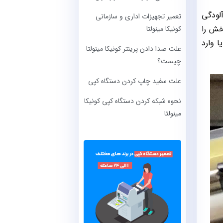
ین بخش از نظر آلودگی
تعمیر تجهیزات اداری و سازمانی
خش را
کونیکا مینولتا
ا وارد
علت صدا دادن پرینتر کونیکا مینولتا
چیست؟
علت سفید چاپ کردن دستگاه کپی
نحوه شبکه کردن دستگاه کپی کونیکا
مینولتا