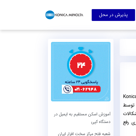
پذیرش در محل
دستگاه است که کاربران پرینتر‌های Konica Minolta
 توسط
شکالات
آموزش اسکن مستقیم به ایمیل در
دستگاه کپی
ی رفع
شعبه فتح مرکز سخت ‌افزار ایران