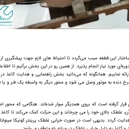
 و ساختار این قطعه سبب می‌گردد تا احتیاط های لازم جهت پیشگیری از
ه‌ای مورد نیاز انجام پذیرد. از همین رو در این بخش برآنیم تا اطلاع
رائه نماییم. همانگونه که می‌دانید بخش راهنمایی و هدایت کاغذ در
خ دنده به موتور وصل می شود و محور دیگر به واسطه یک فنر و یا ف
رار گرفته است که بروی همدیگر سوار شده‌اند. هنگامی که محور اص
، غلطک بالای خود را می چرخاند و این حرکت کمک می‌کند تا کاغذ 
ایت گردد. بدیهی است در صورت خرابی غلطک پرینتر کونیکا مینولتا ف
و کاغذ به دلیل خرابی غلطک در میانه راه متوقف می‌شود.