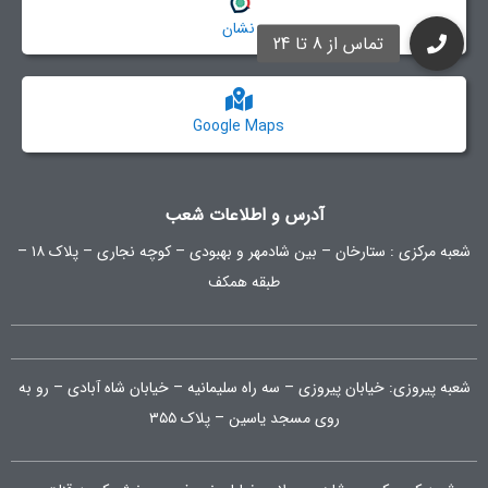
نشان
Google Maps
آدرس و اطلاعات شعب
شعبه مرکزی :
ستارخان – بین شادمهر و بهبودی – کوچه نجاری – پلاک ۱۸ –
طبقه همکف
شعبه پیروزی: خیابان پیروزی – سه راه سلیمانیه – خیابان شاه آبادی – رو به
روی مسجد یاسین – پلاک ۳۵۵