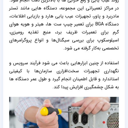
روند عیب ‌یابی و رفع خرابی‌ ها با بالاترین دقت انجام شود.
در مراکز تعمیراتی این مجموعه، دستگاه هایی مانند تستر
مادربرد و پاور، تجهیزات عیب ‌یابی هارد و بازیابی اطلاعات،
دستگاه BGA برای تعمیر چیپ ‌ست ‌ها، هیتر و هویه هوای
گرم برای تعمیرات ظریف برد، منبع تغذیه رومیزی،
اسیلوسکوپ برای بررسی سیگنال‌ها و انواع پروگرامرهای
تخصصی به‌کار گرفته می ‌شود.
استفاده از چنین ابزارهایی باعث می ‌شود فرآیند سرویس و
نگهداری تجهیزات سخت‌افزاری سازمان‌ها با کیفیتی
استاندارد و قابل اطمینان انجام گیرد و طول عمر دستگاه‌ ها
به شکل چشمگیری افزایش پیدا کند.