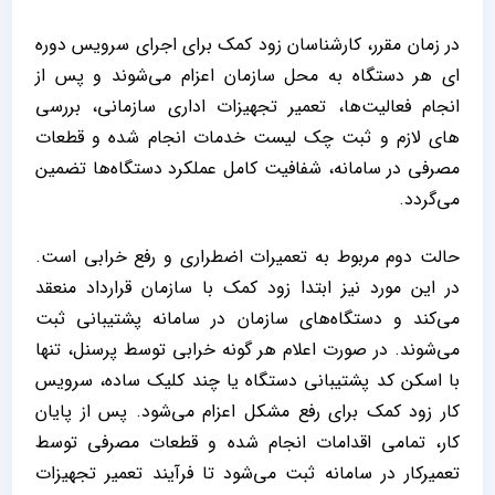
در زمان مقرر، کارشناسان زود کمک برای اجرای سرویس دوره‌
ای هر دستگاه به محل سازمان اعزام می‌شوند و پس از
انجام فعالیت‌ها، تعمیر تجهیزات اداری سازمانی، بررسی
‌های لازم و ثبت چک ‌لیست خدمات انجام شده و قطعات
مصرفی در سامانه، شفافیت کامل عملکرد دستگاه‌ها تضمین
می‌گردد.
حالت دوم مربوط به تعمیرات اضطراری و رفع خرابی است.
در این مورد نیز ابتدا زود کمک با سازمان قرارداد منعقد
می‌کند و دستگاه‌های سازمان در سامانه پشتیبانی ثبت
می‌شوند. در صورت اعلام هر گونه خرابی توسط پرسنل، تنها
با اسکن کد پشتیبانی دستگاه یا چند کلیک ساده، سرویس
کار زود کمک برای رفع مشکل اعزام می‌شود. پس از پایان
کار، تمامی اقدامات انجام شده و قطعات مصرفی توسط
تعمیرکار در سامانه ثبت می‌شود تا فرآیند تعمیر تجهیزات