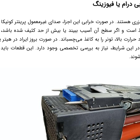
بی درام یا فیوزینگ
یزری هستند. در صورت خرابی این اجزا، صدای غیرمعمول پرینتر کونیکا م
غذ است و اگر سطح آن آسیب ببیند یا بیش از حد کثیف شده باشد، 
ارت بالا، تونر را به کاغذ می‌چسباند. در صورت بروز ایراد در هیتر ی
در این شرایط، نیاز به بررسی تخصصی وجود دارد. این قطعات باید
وند.