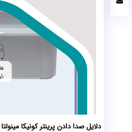
دلایل صدا دادن پرینتر کونیکا مینولت