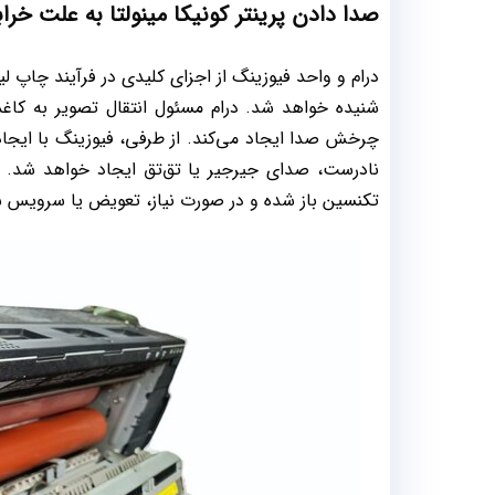
صدا دادن پرینتر کونیکا مینولتا به علت خرا
درام و واحد فیوزینگ از اجزای کلیدی در فرآیند چاپ ل
شنیده خواهد شد. درام مسئول انتقال تصویر به کا
چرخش صدا ایجاد می‌کند. از طرفی، فیوزینگ با ایجاد حر
نادرست، صدای جیرجیر یا تق‌تق ایجاد خواهد شد. 
تکنسین باز شده و در صورت نیاز، تعویض یا سرویس ش