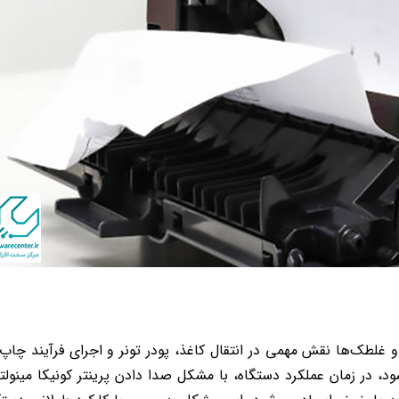
ا و غلطک‌ها نقش مهمی در انتقال کاغذ، پودر تونر و اجرای فرآیند چاپ 
 در زمان عملکرد دستگاه، با مشکل صدا دادن پرینتر کونیکا مینولتا 