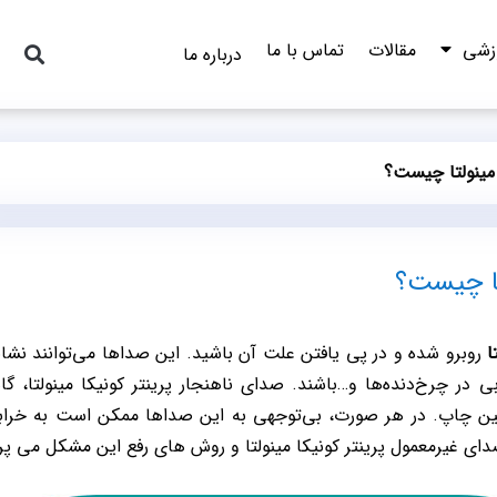
وزشی
مقالات
تماس با ما
درباره ما
 مینولتا چیست؟
تا چیست؟
ا
روبرو شده و در پی یافتن علت آن باشید. این صداها می‌توانند نشانه
 در چرخ‌دنده‌ها و…باشند. صدای ناهنجار پرینتر کونیکا مینولتا، گ
ن چاپ. در هر صورت، بی‌توجهی به این صداها ممکن است به خراب
دای غیرمعمول پرینتر کونیکا مینولتا و روش های رفع این مشکل می‌ پرد