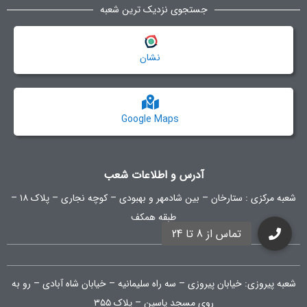
جستجوی نزدیک ترین شعبه
نشان
Google Maps
آدرس و اطلاعات شعب
شعبه مرکزی :
ستارخان – بین شادمهر و بهبودی – کوچه نجاری – پلاک ۱۸ –
طبقه همکف
شعبه پیروزی: خیابان پیروزی – سه راه سلیمانیه – خیابان شاه آبادی – رو به
روی مسجد یاسین – پلاک ۳۵۵