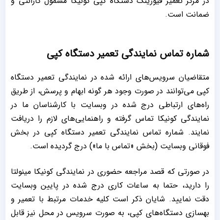
در مرکز تعمیر فیوزینگ دستگاه کپی کونیکا مشمول گارانتی و
ضمانت است.
شماره تماس نمایندگی تعمیر دستگاه کپی
متقاضیان سرویس‌های ارائه شده در نمایندگی تعمیر دستگاه
کپی می‌توانند در صورت وجود هر گونه ابهام و پرسش، از طریق
راه‌های ارتباطی درج شده در وبسایت با کارشناسان ما در
نمایندگی کونیکا تماس گرفته و راهنمایی‌های لازم را دریافت
نمایند. شماره تماس نمایندگی تعمیر دستگاه کپی در بخش
فوقانی وبسایت (بخش «تماس با ما») درج گردیده است.
در صورتی که قصد مراجعه حضوری در نمایندگی کونیکا مینولتا
را دارید، حتما به ساعات کاری درج شده در پایین وبسایت
دقت نمایید. شایان ذکر است کلیه خدمات مرتبط با تعمیر و
بهسازی دستگاه‌های کپی، به صورت سرویس در محل نیز قابل