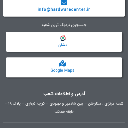
info@hardwarecenter.ir
جستجوی نزدیک ترین شعبه
نشان
Google Maps
آدرس و اطلاعات شعب
شعبه مرکزی :
ستارخان – بین شادمهر و بهبودی – کوچه نجاری – پلاک ۱۸ –
طبقه همکف