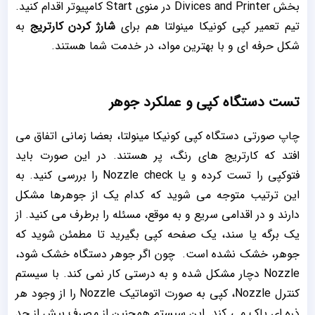
بخش Divices and Printer در منوی Start کامپیوتر اقدام کنید.
تیم تعمیر کپی کونیکا مینولتا هم برای
شارژ کردن کارتریج
به
شکل حرفه ای و با بهترین مواد، در خدمت شما هستند.
تست دستگاه کپی و عملکرد جوهر
چاپ صورتی دستگاه کپی کونیکا مینولتا، بعضا زمانی اتفاق می
افتد که کارتریج های رنگ، پر هستند. در این صورت باید
فتوکپی را تست کرده و یا Nozzle check را بررسی کنید. به
این ترتیب متوجه می شوید که کدام یک از جوهرها مشکل
دارند و در اقدامی سریع و به موقع، مسئله را برطرف می کنید. از
یک برگه یا سند، یک صفحه کپی بگیرید تا مطمئن شوید که
جوهر، خشک نشده است. چون اگر جوهر دستگاه خشک شود،
Nozzle دچار مشکل شده و به درستی کار نمی کند. با سیستم
کنترل Nozzle، کپی به صورت اتوماتیک Nozzle را از وجود هر
ذره ‌ای پاک می کند. این سیستم همچنین از مصرف بیش از حد