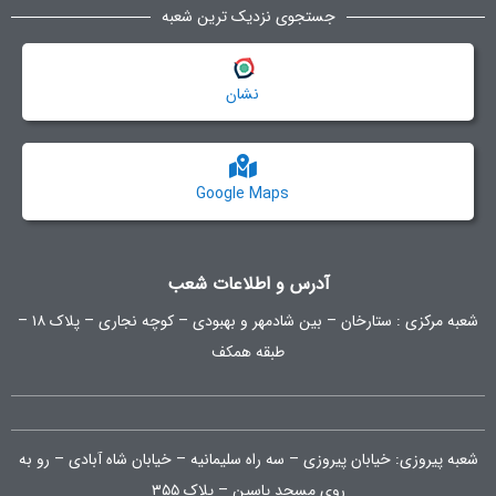
جستجوی نزدیک ترین شعبه
نشان
Google Maps
آدرس و اطلاعات شعب
شعبه مرکزی :
ستارخان – بین شادمهر و بهبودی – کوچه نجاری – پلاک ۱۸ –
طبقه همکف
شعبه پیروزی: خیابان پیروزی – سه راه سلیمانیه – خیابان شاه آبادی – رو به
روی مسجد یاسین – پلاک ۳۵۵