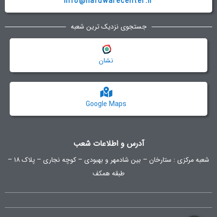
info@hardwarecenter.ir
جستجوی نزدیک ترین شعبه
نشان
Google Maps
آدرس و اطلاعات شعب
شعبه مرکزی :
ستارخان – بین شادمهر و بهبودی – کوچه نجاری – پلاک ۱۸ –
طبقه همکف