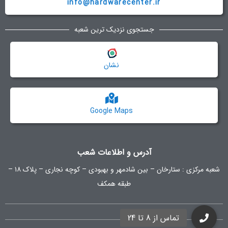
info@hardwarecenter.ir
جستجوی نزدیک ترین شعبه
نشان
Google Maps
آدرس و اطلاعات شعب
شعبه مرکزی :
ستارخان – بین شادمهر و بهبودی – کوچه نجاری – پلاک ۱۸ –
طبقه همکف