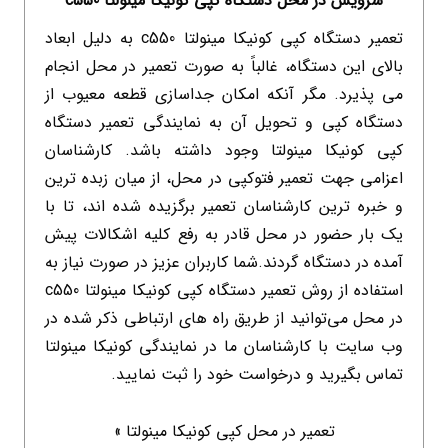
سرویس در محل دستگاه کپی کونیکا مینولتا c550
تعمیر دستگاه کپی کونیکا مینولتا c550 به دلیل ابعاد
بالای این دستگاه، غالباً به صورت تعمیر در محل انجام
می پذیرد. مگر آنکه امکان جداسازی قطعه معیوب از
دستگاه کپی و تحویل آن به نمایندگی تعمیر دستگاه
کپی کونیکا مینولتا وجود داشته باشد. کارشناسان
اعزامی جهت تعمیر فتوکپی در محل، از میان زبده ترین
و خبره ترین کارشناسان تعمیر برگزیده شده اند، تا با
یک بار حضور در محل قادر به رفع کلیه اشکالات پیش
آمده در دستگاه گردند.شما کاربران عزیز در صورت نیاز به
استفاده از روش تعمیر دستگاه کپی کونیکا مینولتا c550
در محل می‌توانید از طریق راه های ارتباطی ذکر شده در
وب سایت با کارشناسان ما در نمایندگی کونیکا مینولتا
تماس بگیرید و درخواست خود را ثبت نمایید.
تعمیر در محل کپی کونیکا مینولتا »