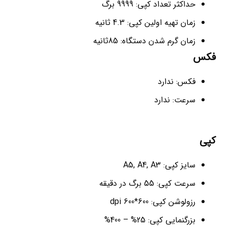
حداکثر تعداد کپی: 9999 برگ
زمان تهیه اولین کپی: 4.3 ثانیه
زمان گرم شدن دستگاه: 85ثانیه
فکس
فکس: ندارد
سرعت: ندارد
کپی
سایز کپی: A5, A4, A3
سرعت کپی: 55 برگ در دقیقه
رزولوشن کپی: 600*600 dpi
بزرگنمایی کپی: 25% – 400%