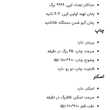
حداکثر تعداد کپی: 9999 برگ
زمان تهیه اولین کپی: 4.3 ثانیه
زمان گرم شدن دستگاه: 85ثانیه
چاپ
پرینتر: دارد
سرعت چاپ: 45 برگ در دقیقه
وضوح چاپ: 600*1800 dpi
قابلیت چاپ دو رو: دارد
اسکنر
اسکنر: دارد
سرعت اسکن: 55برگ در دقیقه
دقت قلم: 600*600 dpi