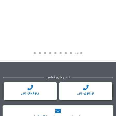
تلفن های تماس
021-62948
021-54114